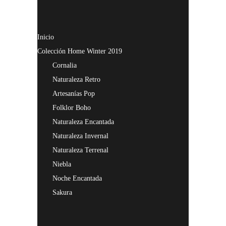
Inicio
Colección Home Winter 2019
Cornalia
Naturaleza Retro
Artesanías Pop
Folklor Boho
Naturaleza Encantada
Naturaleza Invernal
Naturaleza Terrenal
Niebla
Noche Encantada
Sakura