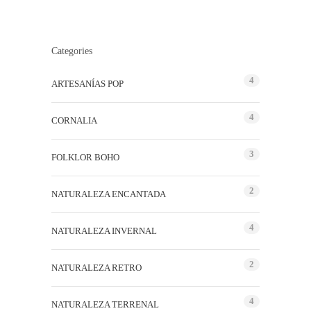
Categories
4
ARTESANÍAS POP
4
CORNALIA
3
FOLKLOR BOHO
2
NATURALEZA ENCANTADA
4
NATURALEZA INVERNAL
2
NATURALEZA RETRO
4
NATURALEZA TERRENAL