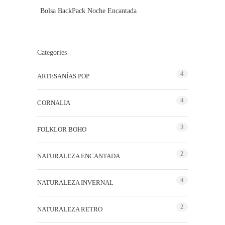
Bolsa BackPack Noche Encantada
Categories
4
ARTESANÍAS POP
4
CORNALIA
3
FOLKLOR BOHO
2
NATURALEZA ENCANTADA
4
NATURALEZA INVERNAL
2
NATURALEZA RETRO