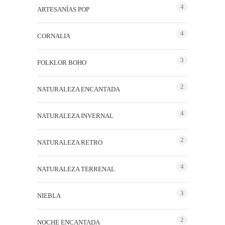
4
ARTESANÍAS POP
4
CORNALIA
3
FOLKLOR BOHO
2
NATURALEZA ENCANTADA
4
NATURALEZA INVERNAL
2
NATURALEZA RETRO
4
NATURALEZA TERRENAL
3
NIEBLA
2
NOCHE ENCANTADA