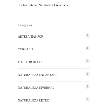
Bolsa Satchel Naturaleza Encantada
Categories
4
ARTESANÍAS POP
4
CORNALIA
3
FOLKLOR BOHO
2
NATURALEZA ENCANTADA
4
NATURALEZA INVERNAL
2
NATURALEZA RETRO