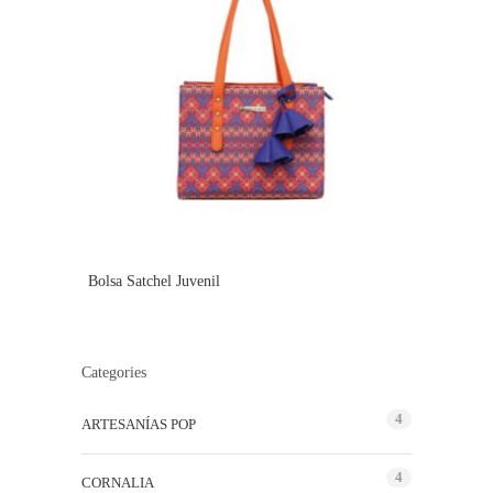
Bolsa Satchel Juvenil
Categories
4
ARTESANÍAS POP
4
CORNALIA