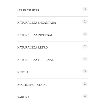
3
FOLKLOR BOHO
2
NATURALEZA ENCANTADA
4
NATURALEZA INVERNAL
2
NATURALEZA RETRO
4
NATURALEZA TERRENAL
3
NIEBLA
2
NOCHE ENCANTADA
4
SAKURA