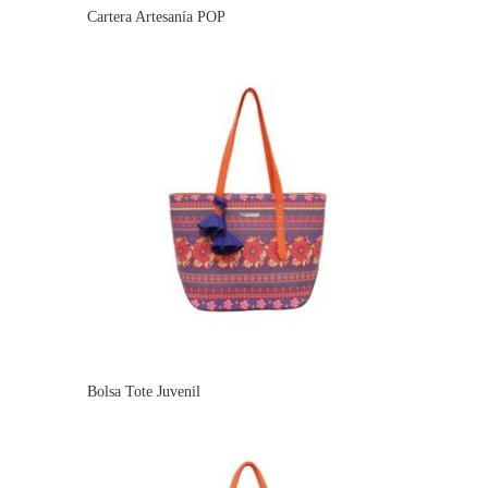
Cartera Artesanía POP
Bolsa Tote Juvenil